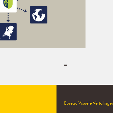
Bureau Visuele Vertaling