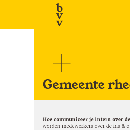
Skip
to
content
Gemeente rhe
Hoe communiceer je intern over de
worden medewerkers over de ins & o