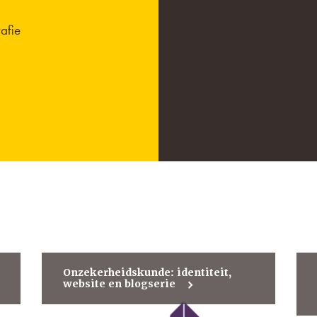
afie
Onzekerheidskunde: identiteit,
website en blogserie