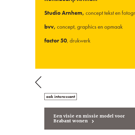
Studio Arnhem,
concept tekst en fotogr
bvv,
concept, graphics en opmaak
factor 50
, drukwerk
Berichtnavigatie
Previous
Project
Jeelo
ook interessant
Een visie en missie model voor
Brabant wonen