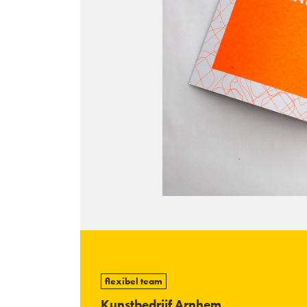
flexibel team
Kunstbedrijf Arnhem