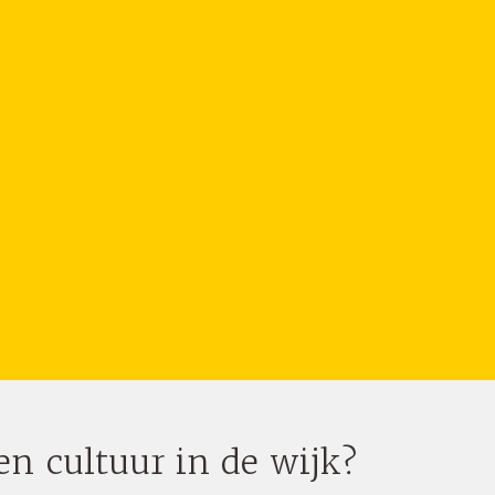
en cultuur in de wijk?