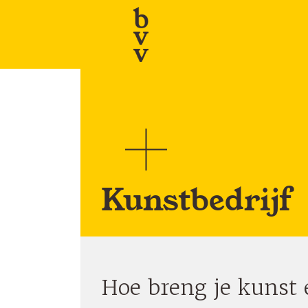
Skip
to
content
Kunstbedrijf
Hoe breng je kunst 