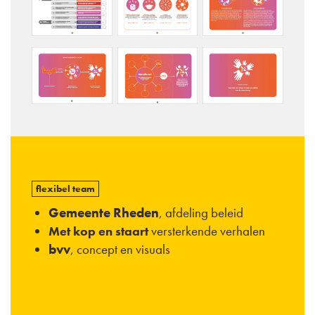
flexibel team
Gemeente Rheden
, afdeling beleid
versterkende verhalen
Met kop en staart
bvv
, concept en visuals