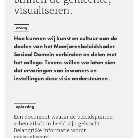
visualiseren.
vraag
Hoe kunnen wij kunst en cultuur aan de
doelen van het Meerjarenbeleidskader
Sociaal Domein verbinden en delen met
het college. Tevens willen we laten zien
dat ervaringen van inwoners en
instellingen deze visie ondersteunen .
oplossing
Een document waarin de beleidspunten
schematisch in beeld zijn gebracht.
Belangrijke informatie wordt
gevisualiseerd.