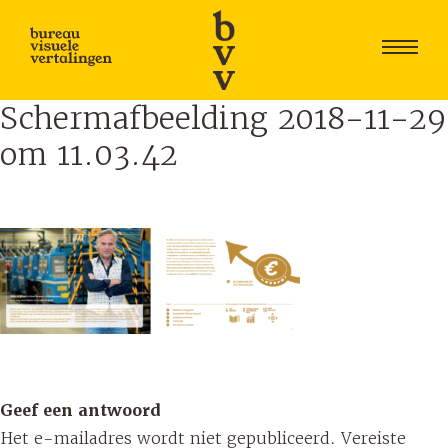
Schermafbeelding 2018-11-29
Skip
to
om 11.03.42
content
Geef een antwoord
Het e-mailadres wordt niet gepubliceerd.
Vereiste