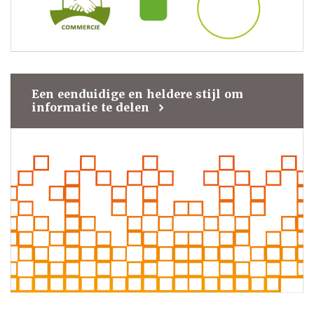
Een eenduidige en heldere stijl om
informatie te delen