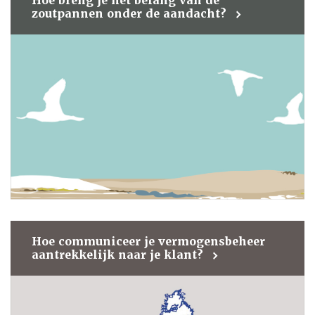
Hoe breng je het belang van de
zoutpannen onder de aandacht?
Hoe communiceer je vermogensbeheer
aantrekkelijk naar je klant?